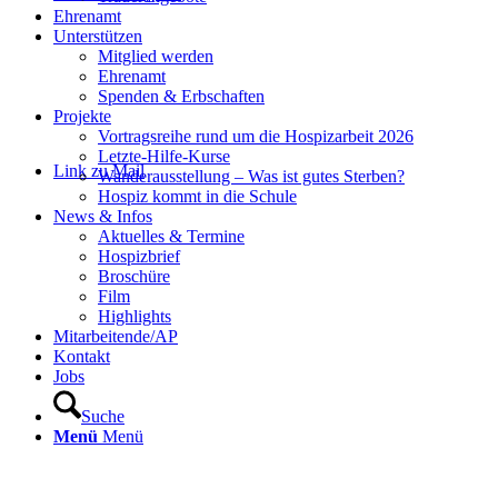
Ehrenamt
Unterstützen
Mitglied werden
Ehrenamt
Spenden & Erbschaften
Projekte
Vortragsreihe rund um die Hospizarbeit 2026
Letzte-Hilfe-Kurse
Link zu Mail
Wanderausstellung – Was ist gutes Sterben?
Hospiz kommt in die Schule
News & Infos
Aktuelles & Termine
Hospizbrief
Broschüre
Film
Highlights
Mitarbeitende/AP
Kontakt
Jobs
Suche
Menü
Menü