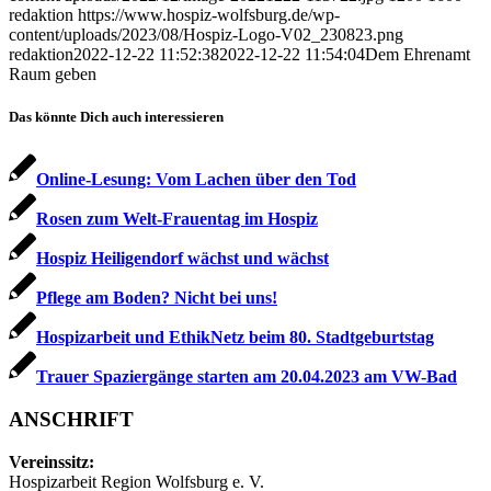
redaktion
https://www.hospiz-wolfsburg.de/wp-
content/uploads/2023/08/Hospiz-Logo-V02_230823.png
redaktion
2022-12-22 11:52:38
2022-12-22 11:54:04
Dem Ehrenamt
Raum geben
Das könnte Dich auch interessieren
Online-Lesung: Vom Lachen über den Tod
Rosen zum Welt-Frauentag im Hospiz
Hospiz Heiligendorf wächst und wächst
Pflege am Boden? Nicht bei uns!
Hospizarbeit und EthikNetz beim 80. Stadtgeburtstag
Trauer Spaziergänge starten am 20.04.2023 am VW-Bad
ANSCHRIFT
Vereinssitz:
Hospizarbeit Region Wolfsburg e. V.