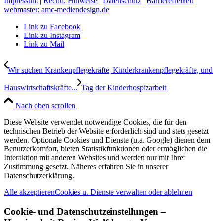
Impressum
|
Rechtl. Hinweise
|
Datenschutz
|
Barrierefreiheit
|
webmaster: amc-mediendesign.de
Link zu Facebook
Link zu Instagram
Link zu Mail
Wir suchen Krankenpflegekräfte, Kinderkrankenpflegekräfte, und
Hauswirtschaftskräfte...
Tag der Kinderhospizarbeit
Nach oben scrollen
Diese Website verwendet notwendige Cookies, die für den
technischen Betrieb der Website erforderlich sind und stets gesetzt
werden. Optionale Cookies und Dienste (u.a. Google) dienen dem
Benutzerkomfort, bieten Statistikfunktionen oder ermöglichen die
Interaktion mit anderen Websites und werden nur mit Ihrer
Zustimmung gesetzt. Näheres erfahren Sie in unserer
Datenschutzerklärung.
Alle akzeptieren
Cookies u. Dienste verwalten oder ablehnen
Cookie- und Datenschutzeinstellungen –