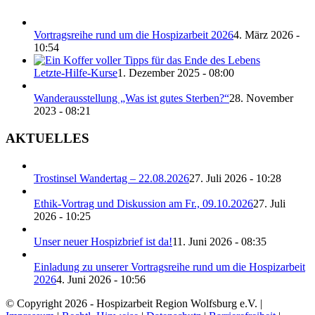
Vortragsreihe rund um die Hospizarbeit 2026
4. März 2026 -
10:54
Letzte-Hilfe-Kurse
1. Dezember 2025 - 08:00
Wanderausstellung „Was ist gutes Sterben?“
28. November
2023 - 08:21
AKTUELLES
Trostinsel Wandertag – 22.08.2026
27. Juli 2026 - 10:28
Ethik-Vortrag und Diskussion am Fr., 09.10.2026
27. Juli
2026 - 10:25
Unser neuer Hospizbrief ist da!
11. Juni 2026 - 08:35
Einladung zu unserer Vortragsreihe rund um die Hospizarbeit
2026
4. Juni 2026 - 10:56
© Copyright 2026 - Hospizarbeit Region Wolfsburg e.V. |