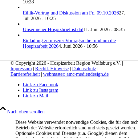
10:28
Ethik-Vortrag und Diskussion am Fr., 09.10.2026
27.
Juli 2026 - 10:25
Unser neuer Hospizbrief ist da!
11. Juni 2026 - 08:35
Einladung zu unserer Vortragsreihe rund um die
Hospizarbeit 2026
4. Juni 2026 - 10:56
© Copyright 2026 - Hospizarbeit Region Wolfsburg e.V. |
Impressum
|
Rechtl. Hinweise
|
Datenschutz
|
Barrierefreiheit
|
webmaster: amc-mediendesign.de
Link zu Facebook
Link zu Instagram
Link zu Mail
Nach oben scrollen
Diese Website verwendet notwendige Cookies, die für den tec
Betrieb der Website erforderlich sind und stets gesetzt werden.
Optionale Cookies und Dienste (u.a. Google) dienen dem