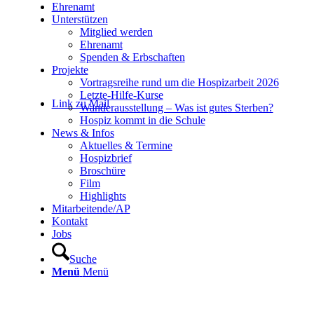
Ehrenamt
Unterstützen
Mitglied werden
Ehrenamt
Spenden & Erbschaften
Projekte
Vortragsreihe rund um die Hospizarbeit 2026
Letzte-Hilfe-Kurse
Link zu Mail
Wanderausstellung – Was ist gutes Sterben?
Hospiz kommt in die Schule
News & Infos
Aktuelles & Termine
Hospizbrief
Broschüre
Film
Highlights
Mitarbeitende/AP
Kontakt
Jobs
Suche
Menü
Menü