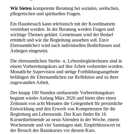
Wir bieten
kompetente Beratung bei sozialen, seelischen,
pflegerischen und spirituellen Fragen.
Ein Hausbesuch kann telefonisch mit der Koordinatorin
vereinbart werden. In der Beratung werden Fragen und
wichtige Themen geklärt. Gemeinsam wird der Bedarf
ermittelt und wie die Begleitung aussehen soll. Ein/e
Ehrenamtliche/r wird nach individuellen Bedürfnissen und
Anliegen eingesetzt.
Die ehrenamtlichen Sterbe- u. LebensbegleiterInnen sind in
einem Vorbereitungskurs auf ihre Arbeit vorbereitet worden.
Monatliche Supervision und stetige Fortbildungsangebote
befähigen die Ehrenamtlichen zur Reflektion und zu ihrer
zugewandten Arbeit.
Der knapp 100 Stunden umfassende Vorbereitungskurs
beginnt wieder Anfang März 2026 und bietet über einen
Zeitraum von acht Monaten die Gelegenheit für persönliche
Entwicklung und den Erwerb von Kompetenzen für die
Begleitung am Lebensende. Der Kurs findet für 16
Kursteilnehmende an neun Abenden in der Woche, einem
Wochenende und vier Samstagen statt. Empfehlenswert ist
der Besuch des Basiskurses vor diesem Kurs.