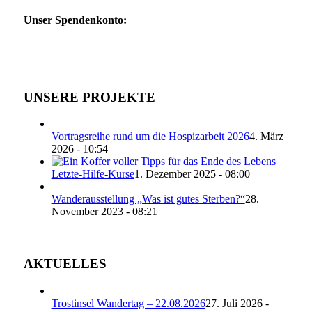
Unser Spendenkonto:
UNSERE PROJEKTE
Vortragsreihe rund um die Hospizarbeit 2026
4. März
2026 - 10:54
Letzte-Hilfe-Kurse
1. Dezember 2025 - 08:00
Wanderausstellung „Was ist gutes Sterben?“
28.
November 2023 - 08:21
AKTUELLES
Trostinsel Wandertag – 22.08.2026
27. Juli 2026 -