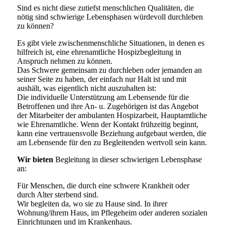
Sind es nicht diese zutiefst menschlichen Qualitäten, die
nötig sind schwierige Lebensphasen würdevoll durchleben
zu können?
Es gibt viele zwischenmenschliche Situationen, in denen es
hilfreich ist, eine ehrenamtliche Hospizbegleitung in
Anspruch nehmen zu können.
Das Schwere gemeinsam zu durchleben oder jemanden an
seiner Seite zu haben, der einfach nur Halt ist und mit
aushält, was eigentlich nicht auszuhalten ist:
Die individuelle Unterstützung am Lebensende für die
Betroffenen und ihre An- u. Zugehörigen ist das Angebot
der Mitarbeiter der ambulanten Hospizarbeit, Hauptamtliche
wie Ehrenamtliche. Wenn der Kontakt frühzeitig beginnt,
kann eine vertrauensvolle Beziehung aufgebaut werden, die
am Lebensende für den zu Begleitenden wertvoll sein kann.
Wir bieten
Begleitung in dieser schwierigen Lebensphase
an:
Für Menschen, die durch eine schwere Krankheit oder
durch Alter sterbend sind.
Wir begleiten da, wo sie zu Hause sind. In ihrer
Wohnung/ihrem Haus, im Pflegeheim oder anderen sozialen
Einrichtungen und im Krankenhaus.