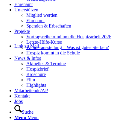
Ehrenamt
Unterstützen
Mitglied werden
Ehrenamt
Spenden & Erbschaften
Projekte
Vortragsreihe rund um die Hospizarbeit 2026
Letzte-Hilfe-Kurse
Link zu Mail
Wanderausstellung – Was ist gutes Sterben?
Hospiz kommt in die Schule
News & Infos
Aktuelles & Termine
Hospizbrief
Broschüre
Film
Highlights
Mitarbeitende/AP
Kontakt
Jobs
Suche
Menü
Menü