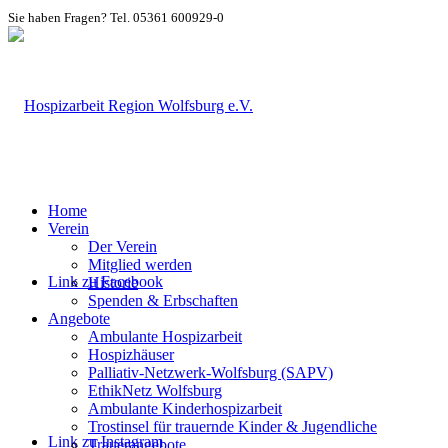
Sie haben Fragen? Tel. 05361 600929-0
Home
Verein
Der Verein
Mitglied werden
Link zu Facebook
Historie
Spenden & Erbschaften
Angebote
Ambulante Hospizarbeit
Hospizhäuser
Palliativ-Netzwerk-Wolfsburg (SAPV)
EthikNetz Wolfsburg
Ambulante Kinderhospizarbeit
Trostinsel für trauernde Kinder & Jugendliche
Link zu Instagram
Trauerangebote