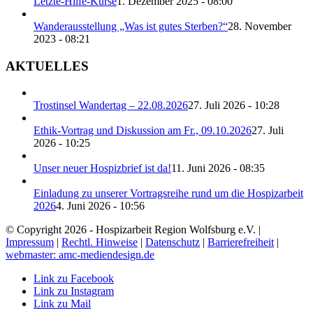
Letzte-Hilfe-Kurse
1. Dezember 2025 - 08:00
Wanderausstellung „Was ist gutes Sterben?“
28. November
2023 - 08:21
AKTUELLES
Trostinsel Wandertag – 22.08.2026
27. Juli 2026 - 10:28
Ethik-Vortrag und Diskussion am Fr., 09.10.2026
27. Juli
2026 - 10:25
Unser neuer Hospizbrief ist da!
11. Juni 2026 - 08:35
Einladung zu unserer Vortragsreihe rund um die Hospizarbeit
2026
4. Juni 2026 - 10:56
© Copyright 2026 - Hospizarbeit Region Wolfsburg e.V. |
Impressum
|
Rechtl. Hinweise
|
Datenschutz
|
Barrierefreiheit
|
webmaster: amc-mediendesign.de
Link zu Facebook
Link zu Instagram
Link zu Mail