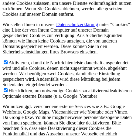
andere Cookies zulassen, um unsere Dienste vollumfänglich nutzen
zu können. Wenn Sie Cookies ablehnen, werden alle gesetzten
Cookies auf unserer Domain entfernt.
Wir stellen Ihnen in unserer
Datenschutzerklärung
unter "Cookies"
eine Liste der von Ihrem Computer auf unserer Domain
gespeicherten Cookies zur Verfügung. Aus Sicherheitsgründen
können wie Ihnen keine Cookies anzeigen, die von anderen
Domains gespeichert werden. Diese können Sie in den
Sicherheitseinstellungen Ihres Browsers einsehen.
Aktivieren, damit die Nachrichtenleiste dauerhaft ausgeblendet
wird und alle Cookies, denen nicht zugestimmt wurde, abgelehnt
werden. Wir benötigen zwei Cookies, damit diese Einstellung
gespeichert wird. Andernfalls wird diese Mitteilung bei jedem
Seitenladen eingeblendet werden.
Hier klicken, um notwendige Cookies zu aktivieren/deaktivieren.
Optionale externe Dienste (u.a. Google, Youtube)
Wir nutzen ggf. verschiedene externe Services wie z.B.: Google
Webfonts, Google Maps, Videoanbieter wie Youtube oder Vimeo.
Da Google bzw. Youtube möglicherweise personenbezogene Daten
von Ihnen speichern, können Sie diese hier deaktivieren. Bitte
beachten Sie, dass eine Deaktivierung dieser Cookies die
Funktionalität und das Aussehen unserer Webseite erheblich