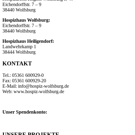
Eichendorffstr. 7 – 9
38440 Wolfsburg
Hospizhaus Wolfsburg:
Eichendorffstr. 7 – 9
38440 Wolfsburg
Hospizhaus Heiligendorf:
Landwehrkamp 1
38444 Wolfsburg
KONTAKT
Tel.: 05361 600929-0
Fax: 05361 600929-20
E-Mail: info@hospiz-wolfsburg.de
Web: www.hospiz-wolfsburg.de
Unser Spendenkonto:
UNSERE PROJEKTE