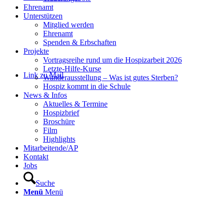
Ehrenamt
Unterstützen
Mitglied werden
Ehrenamt
Spenden & Erbschaften
Projekte
Vortragsreihe rund um die Hospizarbeit 2026
Letzte-Hilfe-Kurse
Link zu Mail
Wanderausstellung – Was ist gutes Sterben?
Hospiz kommt in die Schule
News & Infos
Aktuelles & Termine
Hospizbrief
Broschüre
Film
Highlights
Mitarbeitende/AP
Kontakt
Jobs
Suche
Menü
Menü