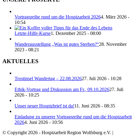
Vortragsreihe rund um die Hospizarbeit 2026
4. März 2026 -
10:54
Letzte-Hilfe-Kurse
1. Dezember 2025 - 08:00
Wanderausstellung „Was ist gutes Sterben?“
28. November
2023 - 08:21
AKTUELLES
Trostinsel Wandertag – 22.08.2026
27. Juli 2026 - 10:28
Ethik-Vortrag und Diskussion am Fr., 09.10.2026
27. Juli
2026 - 10:25
Unser neuer Hospizbrief ist da!
11. Juni 2026 - 08:35
Einladung zu unserer Vortragsreihe rund um die Hospizarbeit
2026
4. Juni 2026 - 10:56
© Copyright 2026 - Hospizarbeit Region Wolfsburg e.V. |