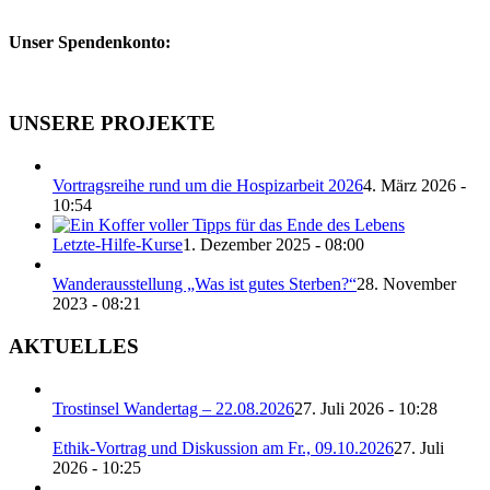
Unser Spendenkonto:
UNSERE PROJEKTE
Vortragsreihe rund um die Hospizarbeit 2026
4. März 2026 -
10:54
Letzte-Hilfe-Kurse
1. Dezember 2025 - 08:00
Wanderausstellung „Was ist gutes Sterben?“
28. November
2023 - 08:21
AKTUELLES
Trostinsel Wandertag – 22.08.2026
27. Juli 2026 - 10:28
Ethik-Vortrag und Diskussion am Fr., 09.10.2026
27. Juli
2026 - 10:25