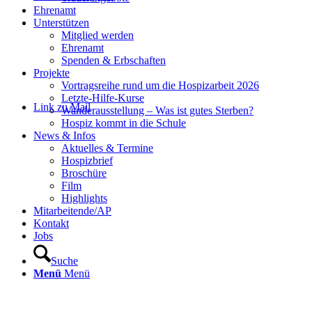
Ehrenamt
Unterstützen
Mitglied werden
Ehrenamt
Spenden & Erbschaften
Projekte
Vortragsreihe rund um die Hospizarbeit 2026
Letzte-Hilfe-Kurse
Link zu Mail
Wanderausstellung – Was ist gutes Sterben?
Hospiz kommt in die Schule
News & Infos
Aktuelles & Termine
Hospizbrief
Broschüre
Film
Highlights
Mitarbeitende/AP
Kontakt
Jobs
Suche
Menü
Menü