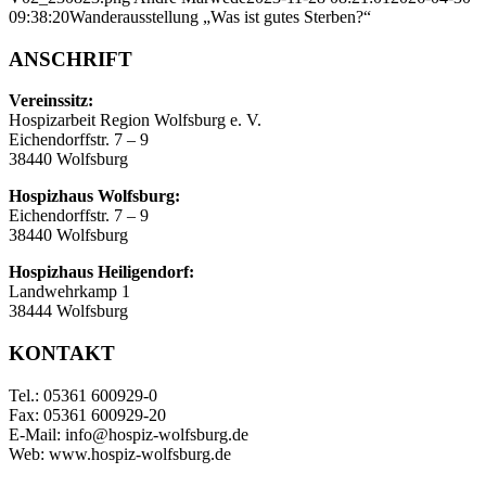
09:38:20
Wanderausstellung „Was ist gutes Sterben?“
ANSCHRIFT
Vereinssitz:
Hospizarbeit Region Wolfsburg e. V.
Eichendorffstr. 7 – 9
38440 Wolfsburg
Hospizhaus Wolfsburg:
Eichendorffstr. 7 – 9
38440 Wolfsburg
Hospizhaus Heiligendorf:
Landwehrkamp 1
38444 Wolfsburg
KONTAKT
Tel.: 05361 600929-0
Fax: 05361 600929-20
E-Mail: info@hospiz-wolfsburg.de
Web: www.hospiz-wolfsburg.de