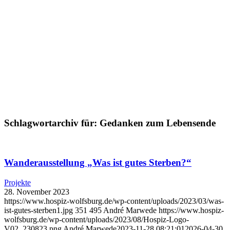
Schlagwortarchiv für:
Gedanken zum Lebensende
Wanderausstellung „Was ist gutes Sterben?“
Projekte
28. November 2023
https://www.hospiz-wolfsburg.de/wp-content/uploads/2023/03/was-
ist-gutes-sterben1.jpg
351
495
André Marwede
https://www.hospiz-
wolfsburg.de/wp-content/uploads/2023/08/Hospiz-Logo-
V02_230823.png
André Marwede
2023-11-28 08:21:01
2026-04-30