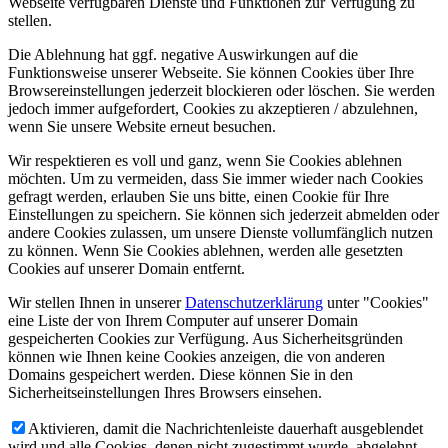
Webseite verfügbaren Dienste und Funktionen zur Verfügung zu
stellen.
Die Ablehnung hat ggf. negative Auswirkungen auf die
Funktionsweise unserer Webseite. Sie können Cookies über Ihre
Browsereinstellungen jederzeit blockieren oder löschen. Sie werden
jedoch immer aufgefordert, Cookies zu akzeptieren / abzulehnen,
wenn Sie unsere Website erneut besuchen.
Wir respektieren es voll und ganz, wenn Sie Cookies ablehnen
möchten. Um zu vermeiden, dass Sie immer wieder nach Cookies
gefragt werden, erlauben Sie uns bitte, einen Cookie für Ihre
Einstellungen zu speichern. Sie können sich jederzeit abmelden oder
andere Cookies zulassen, um unsere Dienste vollumfänglich nutzen
zu können. Wenn Sie Cookies ablehnen, werden alle gesetzten
Cookies auf unserer Domain entfernt.
Wir stellen Ihnen in unserer
Datenschutzerklärung
unter "Cookies"
eine Liste der von Ihrem Computer auf unserer Domain
gespeicherten Cookies zur Verfügung. Aus Sicherheitsgründen
können wie Ihnen keine Cookies anzeigen, die von anderen
Domains gespeichert werden. Diese können Sie in den
Sicherheitseinstellungen Ihres Browsers einsehen.
Aktivieren, damit die Nachrichtenleiste dauerhaft ausgeblendet
wird und alle Cookies, denen nicht zugestimmt wurde, abgelehnt