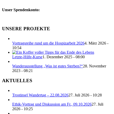
Unser Spendenkonto:
UNSERE PROJEKTE
Vortragsreihe rund um die Hospizarbeit 2026
4. März 2026 -
10:54
Letzte-Hilfe-Kurse
1. Dezember 2025 - 08:00
Wanderausstellung „Was ist gutes Sterben?“
28. November
2023 - 08:21
AKTUELLES
Trostinsel Wandertag – 22.08.2026
27. Juli 2026 - 10:28
Ethik-Vortrag und Diskussion am Fr., 09.10.2026
27. Juli
2026 - 10:25