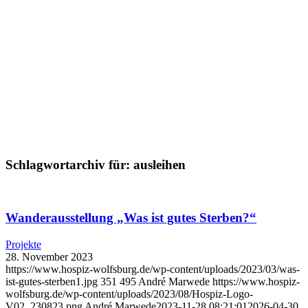
Schlagwortarchiv für:
ausleihen
Wanderausstellung „Was ist gutes Sterben?“
Projekte
28. November 2023
https://www.hospiz-wolfsburg.de/wp-content/uploads/2023/03/was-
ist-gutes-sterben1.jpg
351
495
André Marwede
https://www.hospiz-
wolfsburg.de/wp-content/uploads/2023/08/Hospiz-Logo-
V02_230823.png
André Marwede
2023-11-28 08:21:01
2026-04-30