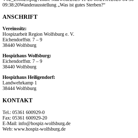
09:38:20
Wanderausstellung „Was ist gutes Sterben?“
ANSCHRIFT
Vereinssitz:
Hospizarbeit Region Wolfsburg e. V.
Eichendorffstr. 7 – 9
38440 Wolfsburg
Hospizhaus Wolfsburg:
Eichendorffstr. 7 – 9
38440 Wolfsburg
Hospizhaus Heiligendorf:
Landwehrkamp 1
38444 Wolfsburg
KONTAKT
Tel.: 05361 600929-0
Fax: 05361 600929-20
E-Mail: info@hospiz-wolfsburg.de
Web: www.hospiz-wolfsburg.de