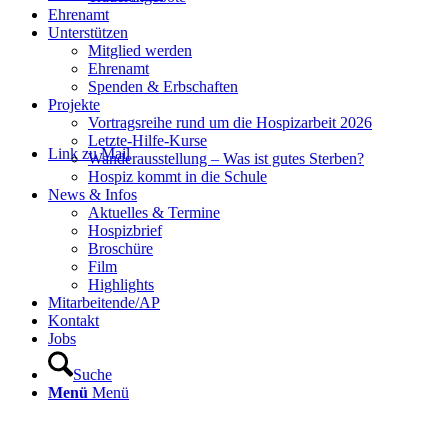
Ehrenamt
Unterstützen
Mitglied werden
Ehrenamt
Spenden & Erbschaften
Projekte
Vortragsreihe rund um die Hospizarbeit 2026
Letzte-Hilfe-Kurse
Link zu Mail
Wanderausstellung – Was ist gutes Sterben?
Hospiz kommt in die Schule
News & Infos
Aktuelles & Termine
Hospizbrief
Broschüre
Film
Highlights
Mitarbeitende/AP
Kontakt
Jobs
Suche
Menü
Menü