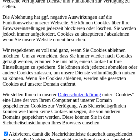
Webseite verfügbaren Dienste und Funktionen zur Verfügung zu
stellen.
Die Ablehnung hat ggf. negative Auswirkungen auf die
Funktionsweise unserer Webseite. Sie können Cookies über Ihre
Browsereinstellungen jederzeit blockieren oder löschen. Sie werden
jedoch immer aufgefordert, Cookies zu akzeptieren / abzulehnen,
wenn Sie unsere Website erneut besuchen.
Wir respektieren es voll und ganz, wenn Sie Cookies ablehnen
möchten. Um zu vermeiden, dass Sie immer wieder nach Cookies
gefragt werden, erlauben Sie uns bitte, einen Cookie für Ihre
Einstellungen zu speichern. Sie können sich jederzeit abmelden oder
andere Cookies zulassen, um unsere Dienste vollumfänglich nutzen
zu können. Wenn Sie Cookies ablehnen, werden alle gesetzten
Cookies auf unserer Domain entfernt.
Wir stellen Ihnen in unserer
Datenschutzerklärung
unter "Cookies"
eine Liste der von Ihrem Computer auf unserer Domain
gespeicherten Cookies zur Verfügung. Aus Sicherheitsgründen
können wie Ihnen keine Cookies anzeigen, die von anderen
Domains gespeichert werden. Diese können Sie in den
Sicherheitseinstellungen Ihres Browsers einsehen.
Aktivieren, damit die Nachrichtenleiste dauerhaft ausgeblendet
wird und alle Cookies, denen nicht zugestimmt wurde, abgelehnt