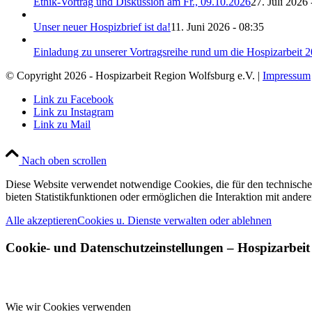
Ethik-Vortrag und Diskussion am Fr., 09.10.2026
27. Juli 2026 
Unser neuer Hospizbrief ist da!
11. Juni 2026 - 08:35
Einladung zu unserer Vortragsreihe rund um die Hospizarbeit 
© Copyright 2026 - Hospizarbeit Region Wolfsburg e.V. |
Impressum
Link zu Facebook
Link zu Instagram
Link zu Mail
Nach oben scrollen
Diese Website verwendet notwendige Cookies, die für den technischen
bieten Statistikfunktionen oder ermöglichen die Interaktion mit ande
Alle akzeptieren
Cookies u. Dienste verwalten oder ablehnen
Cookie- und Datenschutzeinstellungen – Hospizarbeit
Wie wir Cookies verwenden