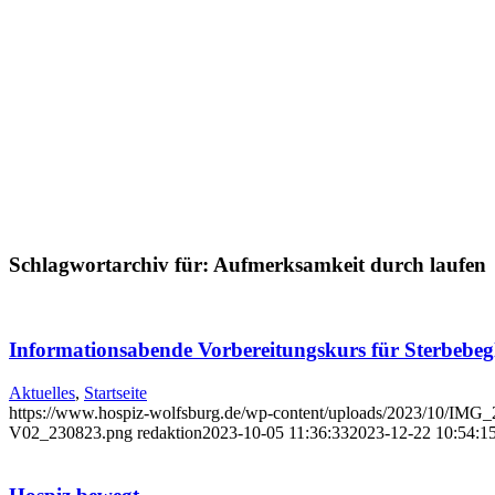
Schlagwortarchiv für:
Aufmerksamkeit durch laufen
Informationsabende Vorbereitungskurs für Sterbebeg
Aktuelles
,
Startseite
https://www.hospiz-wolfsburg.de/wp-content/uploads/2023/10/IMG
V02_230823.png
redaktion
2023-10-05 11:36:33
2023-12-22 10:54:1