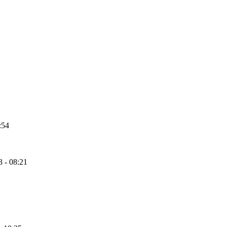
:54
 - 08:21