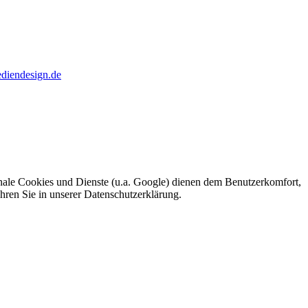
diendesign.de
ionale Cookies und Dienste (u.a. Google) dienen dem Benutzerkomfort,
ahren Sie in unserer Datenschutzerklärung.