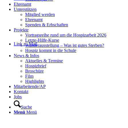
Ehrenamt
Unterstützen
Mitglied werden
Ehrenamt
Spenden & Erbschaften
Projekte
Vortragsreihe rund um die Hospizarbeit 2026
Letzte-Hilfe-Kurse
Link zu Mail
Wanderausstellung – Was ist gutes Sterben?
Hospiz kommt in die Schule
News & Infos
Aktuelles & Termine
Hospizbrief
Broschüre
Film
Highlights
Mitarbeitende/AP
Kontakt
Jobs
Suche
Menü
Menü