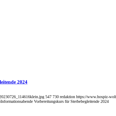
leitende 2024
_20230726_114616klein.jpg
547
730
redaktion
https://www.hospiz-wol
5
Informationsabende Vorbereitungskurs für Sterbebegleitende 2024