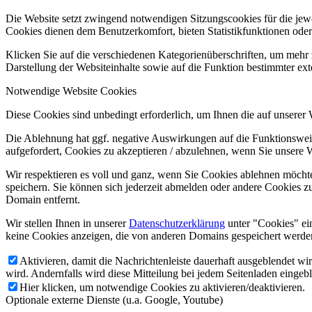
Die Website setzt zwingend notwendigen Sitzungscookies für die jewei
Cookies dienen dem Benutzerkomfort, bieten Statistikfunktionen oder
Klicken Sie auf die verschiedenen Kategorienüberschriften, um mehr 
Darstellung der Websiteinhalte sowie auf die Funktion bestimmter ex
Notwendige Website Cookies
Diese Cookies sind unbedingt erforderlich, um Ihnen die auf unserer
Die Ablehnung hat ggf. negative Auswirkungen auf die Funktionsweis
aufgefordert, Cookies zu akzeptieren / abzulehnen, wenn Sie unsere 
Wir respektieren es voll und ganz, wenn Sie Cookies ablehnen möchte
speichern. Sie können sich jederzeit abmelden oder andere Cookies z
Domain entfernt.
Wir stellen Ihnen in unserer
Datenschutzerklärung
unter "Cookies" ei
keine Cookies anzeigen, die von anderen Domains gespeichert werden
Aktivieren, damit die Nachrichtenleiste dauerhaft ausgeblendet w
wird. Andernfalls wird diese Mitteilung bei jedem Seitenladen eingeb
Hier klicken, um notwendige Cookies zu aktivieren/deaktivieren.
Optionale externe Dienste (u.a. Google, Youtube)