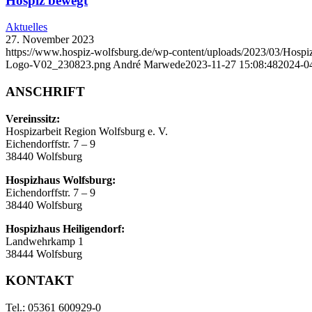
Hospiz bewegt
Aktuelles
27. November 2023
https://www.hospiz-wolfsburg.de/wp-content/uploads/2023/03/Hos
Logo-V02_230823.png
André Marwede
2023-11-27 15:08:48
2024-04
ANSCHRIFT
Vereinssitz:
Hospizarbeit Region Wolfsburg e. V.
Eichendorffstr. 7 – 9
38440 Wolfsburg
Hospizhaus Wolfsburg:
Eichendorffstr. 7 – 9
38440 Wolfsburg
Hospizhaus Heiligendorf:
Landwehrkamp 1
38444 Wolfsburg
KONTAKT
Tel.: 05361 600929-0