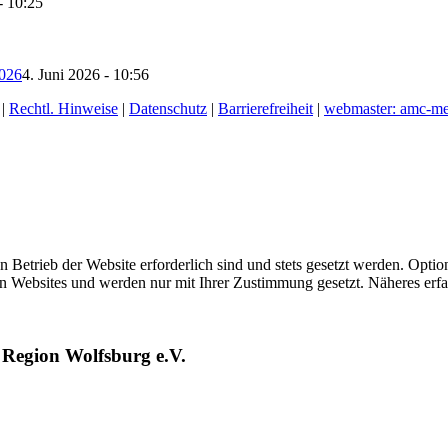
- 10:25
2026
4. Juni 2026 - 10:56
|
Rechtl. Hinweise
|
Datenschutz
|
Barrierefreiheit
|
webmaster: amc-me
 Betrieb der Website erforderlich sind und stets gesetzt werden. Opt
ren Websites und werden nur mit Ihrer Zustimmung gesetzt. Näheres erf
 Region Wolfsburg e.V.