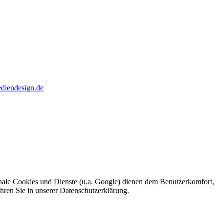
diendesign.de
ionale Cookies und Dienste (u.a. Google) dienen dem Benutzerkomfort,
ahren Sie in unserer Datenschutzerklärung.