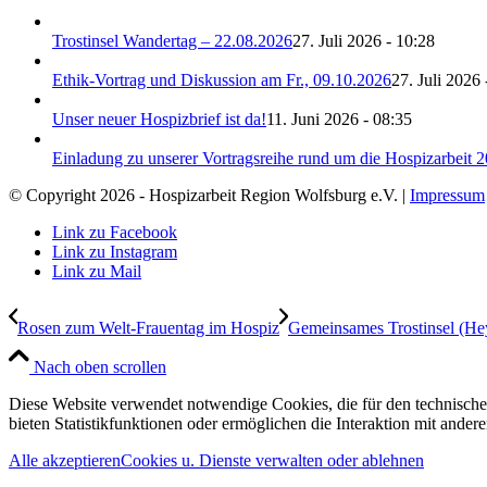
Trostinsel Wandertag – 22.08.2026
27. Juli 2026 - 10:28
Ethik-Vortrag und Diskussion am Fr., 09.10.2026
27. Juli 2026 
Unser neuer Hospizbrief ist da!
11. Juni 2026 - 08:35
Einladung zu unserer Vortragsreihe rund um die Hospizarbeit 
© Copyright 2026 - Hospizarbeit Region Wolfsburg e.V. |
Impressum
Link zu Facebook
Link zu Instagram
Link zu Mail
Rosen zum Welt-Frauentag im Hospiz
Gemeinsames Trostinsel (He
Nach oben scrollen
Diese Website verwendet notwendige Cookies, die für den technischen
bieten Statistikfunktionen oder ermöglichen die Interaktion mit ande
Alle akzeptieren
Cookies u. Dienste verwalten oder ablehnen