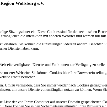
 Region Wolfsburg e.V.
lige Sitzungsdauer ein. Diese Cookies sind für den technischen Betrieb
 ermöglichen die Interaktion mit anderen Websites und werden nur mit
zu erfahren. Sie können die Einstellungen jederzeit ändern. Beachten 
terner Dienste haben kann.
 Webseite verfügbaren Dienste und Funktionen zur Verfügung zu stellen
e unserer Webseite. Sie können Cookies über Ihre Browsereinstellunge
Website erneut besuchen.
n. Um zu vermeiden, dass Sie immer wieder nach Cookies gefragt werde
ulassen, um unsere Dienste vollumfänglich nutzen zu können. Wenn Sie
ne Liste der von Ihrem Computer auf unserer Domain gespeicherten Co
. Diese können Sie in den Sicherheitseinstellungen Ihres Browsers ein