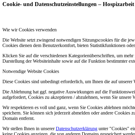
Cookie- und Datenschutzeinstellungen – Hospizarbeit
Wie wir Cookies verwenden
Die Website setzt zwingend notwendigen Sitzungscookies für die jewei
Cookies dienen dem Benutzerkomfort, bieten Statistikfunktionen oder
Klicken Sie auf die verschiedenen Kategorienüberschriften, um mehr 
Darstellung der Websiteinhalte sowie auf die Funktion bestimmter ex
Notwendige Website Cookies
Diese Cookies sind unbedingt erforderlich, um Ihnen die auf unserer
Die Ablehnung hat ggf. negative Auswirkungen auf die Funktionsweis
aufgefordert, Cookies zu akzeptieren / abzulehnen, wenn Sie unsere 
Wir respektieren es voll und ganz, wenn Sie Cookies ablehnen möchte
speichern. Sie können sich jederzeit abmelden oder andere Cookies z
Domain entfernt.
Wir stellen Ihnen in unserer
Datenschutzerklärung
unter "Cookies" ei
keine Cookies anzeigen, die von anderen Domains gespeichert werden