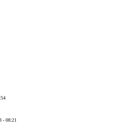
:54
 - 08:21