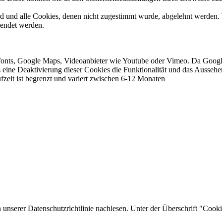
ird und alle Cookies, denen nicht zugestimmt wurde, abgelehnt werden. 
lendet werden.
ebfonts, Google Maps, Videoanbieter wie Youtube oder Vimeo. Da Goo
ass eine Deaktivierung dieser Cookies die Funktionalität und das Ausse
eit ist begrenzt und variert zwischen 6-12 Monaten
unserer Datenschutzrichtlinie nachlesen. Unter der Überschrift "Cooki