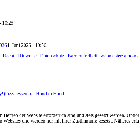
- 10:25
2026
4. Juni 2026 - 10:56
|
Rechtl. Hinweise
|
Datenschutz
|
Barrierefreiheit
|
webmaster: amc-me
y!)Pizza essen mit Hand in Hand
 Betrieb der Website erforderlich sind und stets gesetzt werden. Opt
ren Websites und werden nur mit Ihrer Zustimmung gesetzt. Näheres erf