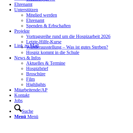
Ehrenamt
Unterstützen
Mitglied werden
Ehrenamt
Spenden & Erbschaften
Projekte
Vortragsreihe rund um die Hospizarbeit 2026
Letzte-Hilfe-Kurse
Link zu Mail
Wanderausstellung – Was ist gutes Sterben?
Hospiz kommt in die Schule
News & Infos
Aktuelles & Termine
Hospizbrief
Broschüre
Film
Highlights
Mitarbeitende/AP
Kontakt
Jobs
Suche
Menü
Menü