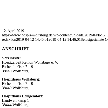
12. April 2019
https://www.hospiz-wolfsburg.de/wp-content/uploads/2019/04/IMG_
redaktion
2019-04-12 14:46:01
2019-04-12 14:46:01
Selbstgestaltete O
ANSCHRIFT
Vereinssitz:
Hospizarbeit Region Wolfsburg e. V.
Eichendorffstr. 7 – 9
38440 Wolfsburg
Hospizhaus Wolfsburg:
Eichendorffstr. 7 – 9
38440 Wolfsburg
Hospizhaus Heiligendorf:
Landwehrkamp 1
38444 Wolfsburg