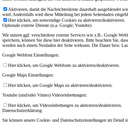
Aktivieren, damit die Nachrichtenleiste dauerhaft ausgeblendet w
wird. Andernfalls wird diese Mitteilung bei jedem Seitenladen eingeb
Hier klicken, um notwendige Cookies zu aktivieren/deaktivieren.
Optionale externe Dienste (u.a. Google, Youtube)
Wir nutzen ggf. verschiedene externe Services wie z.B.: Google W
speichern, können Sie diese hier deaktivieren. Bitte beachten Sie, d
werden nach einem Neuladen der Seite wirksam. Die Dauer bzw. Laufz
Google Webfont Einstellungen:
Hier klicken, um Google Webfonts zu aktivieren/deaktivieren.
Google Maps Einstellungen:
Hier klicken, um Google Maps zu aktivieren/deaktivieren.
Youtube (und/oder Vimeo) Videoeinbettungen:
Hier klicken, um Videoeinbettungen zu aktivieren/deaktivieren.
Datenschutzerklärung
Sie können unsere Cookie- und Datenschutzeinstellungen im Detail in 