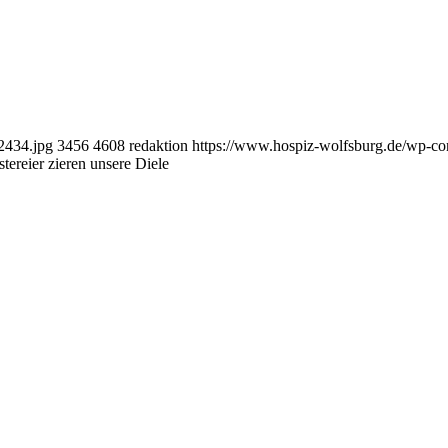
2434.jpg
3456
4608
redaktion
https://www.hospiz-wolfsburg.de/wp-c
stereier zieren unsere Diele