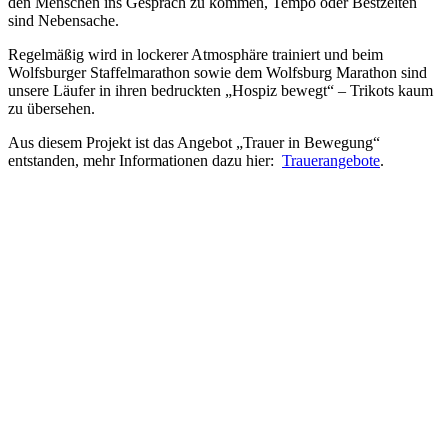
den Menschen ins Gespräch zu kommen, Tempo oder Bestzeiten
sind Nebensache.
Regelmäßig wird in lockerer Atmosphäre trainiert und beim
Wolfsburger Staffelmarathon sowie dem Wolfsburg Marathon sind
unsere Läufer in ihren bedruckten „Hospiz bewegt“ – Trikots kaum
zu übersehen.
Aus diesem Projekt ist das Angebot „Trauer in Bewegung“
entstanden, mehr Informationen dazu hier:
Trauerangebote
.