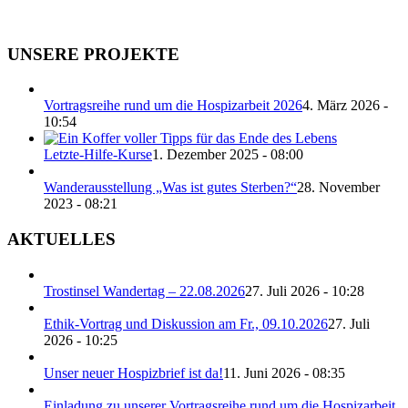
UNSERE PROJEKTE
Vortragsreihe rund um die Hospizarbeit 2026
4. März 2026 -
10:54
Letzte-Hilfe-Kurse
1. Dezember 2025 - 08:00
Wanderausstellung „Was ist gutes Sterben?“
28. November
2023 - 08:21
AKTUELLES
Trostinsel Wandertag – 22.08.2026
27. Juli 2026 - 10:28
Ethik-Vortrag und Diskussion am Fr., 09.10.2026
27. Juli
2026 - 10:25
Unser neuer Hospizbrief ist da!
11. Juni 2026 - 08:35
Einladung zu unserer Vortragsreihe rund um die Hospizarbeit