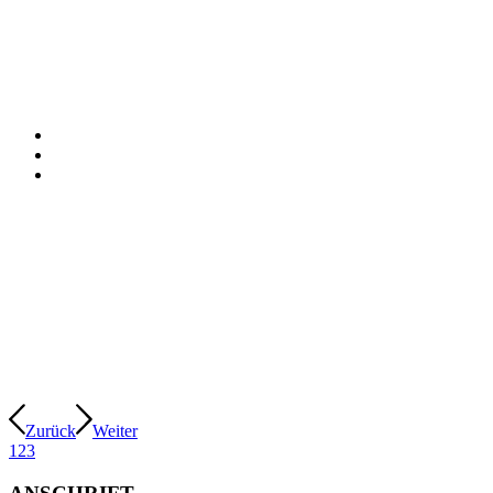
Zurück
Weiter
1
2
3