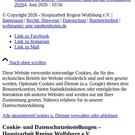
2026
4. Juni 2026 - 10:56
© Copyright 2026 - Hospizarbeit Region Wolfsburg e.V. |
Impressum
|
Rechtl. Hinweise
|
Datenschutz
|
Barrierefreiheit
|
webmaster: amc-mediendesign.de
Link zu Facebook
Link zu Instagram
Link zu Mail
Nach oben scrollen
Diese Website verwendet notwendige Cookies, die für den
technischen Betrieb der Website erforderlich sind und stets gesetzt
werden. Optionale Cookies und Dienste (u.a. Google) dienen dem
Benutzerkomfort, bieten Statistikfunktionen oder ermöglichen die
Interaktion mit anderen Websites und werden nur mit Ihrer
Zustimmung gesetzt. Näheres erfahren Sie in unserer
Datenschutzerklärung.
Alle akzeptieren
Cookies u. Dienste verwalten oder ablehnen
Cookie- und Datenschutzeinstellungen –
Hospizarbeit Region Wolfsburg e.V.