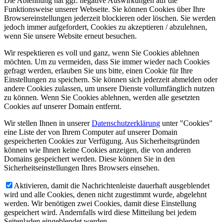
Die Ablehnung hat ggf. negative Auswirkungen auf die
Funktionsweise unserer Webseite. Sie können Cookies über Ihre
Browsereinstellungen jederzeit blockieren oder löschen. Sie werden
jedoch immer aufgefordert, Cookies zu akzeptieren / abzulehnen,
wenn Sie unsere Website erneut besuchen.
Wir respektieren es voll und ganz, wenn Sie Cookies ablehnen
möchten. Um zu vermeiden, dass Sie immer wieder nach Cookies
gefragt werden, erlauben Sie uns bitte, einen Cookie für Ihre
Einstellungen zu speichern. Sie können sich jederzeit abmelden oder
andere Cookies zulassen, um unsere Dienste vollumfänglich nutzen
zu können. Wenn Sie Cookies ablehnen, werden alle gesetzten
Cookies auf unserer Domain entfernt.
Wir stellen Ihnen in unserer
Datenschutzerklärung
unter "Cookies"
eine Liste der von Ihrem Computer auf unserer Domain
gespeicherten Cookies zur Verfügung. Aus Sicherheitsgründen
können wie Ihnen keine Cookies anzeigen, die von anderen
Domains gespeichert werden. Diese können Sie in den
Sicherheitseinstellungen Ihres Browsers einsehen.
Aktivieren, damit die Nachrichtenleiste dauerhaft ausgeblendet
wird und alle Cookies, denen nicht zugestimmt wurde, abgelehnt
werden. Wir benötigen zwei Cookies, damit diese Einstellung
gespeichert wird. Andernfalls wird diese Mitteilung bei jedem
Seitenladen eingeblendet werden.