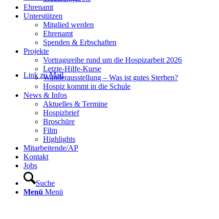
Ehrenamt
Unterstützen
Mitglied werden
Ehrenamt
Spenden & Erbschaften
Projekte
Vortragsreihe rund um die Hospizarbeit 2026
Letzte-Hilfe-Kurse
Link zu Mail
Wanderausstellung – Was ist gutes Sterben?
Hospiz kommt in die Schule
News & Infos
Aktuelles & Termine
Hospizbrief
Broschüre
Film
Highlights
Mitarbeitende/AP
Kontakt
Jobs
Suche
Menü
Menü