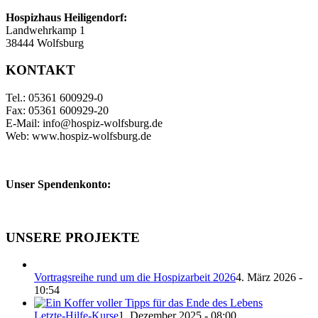
Hospizhaus Heiligendorf:
Landwehrkamp 1
38444 Wolfsburg
KONTAKT
Tel.: 05361 600929-0
Fax: 05361 600929-20
E-Mail: info@hospiz-wolfsburg.de
Web: www.hospiz-wolfsburg.de
Unser Spendenkonto:
UNSERE PROJEKTE
Vortragsreihe rund um die Hospizarbeit 2026
4. März 2026 -
10:54
Letzte-Hilfe-Kurse
1. Dezember 2025 - 08:00