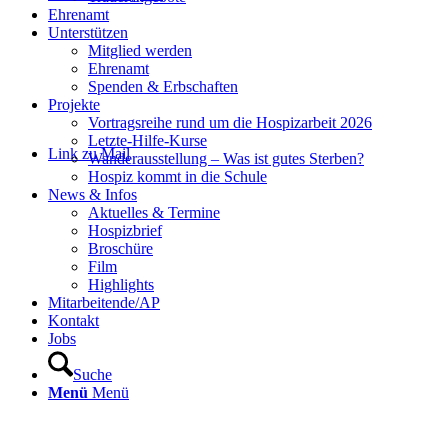
Ehrenamt
Unterstützen
Mitglied werden
Ehrenamt
Spenden & Erbschaften
Projekte
Vortragsreihe rund um die Hospizarbeit 2026
Letzte-Hilfe-Kurse
Link zu Mail
Wanderausstellung – Was ist gutes Sterben?
Hospiz kommt in die Schule
News & Infos
Aktuelles & Termine
Hospizbrief
Broschüre
Film
Highlights
Mitarbeitende/AP
Kontakt
Jobs
Suche
Menü
Menü