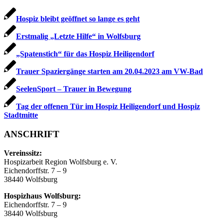
Hospiz bleibt geöffnet so lange es geht
Erstmalig „Letzte Hilfe“ in Wolfsburg
„Spatenstich“ für das Hospiz Heiligendorf
Trauer Spaziergänge starten am 20.04.2023 am VW-Bad
SeelenSport – Trauer in Bewegung
Tag der offenen Tür im Hospiz Heiligendorf und Hospiz
Stadtmitte
ANSCHRIFT
Vereinssitz:
Hospizarbeit Region Wolfsburg e. V.
Eichendorffstr. 7 – 9
38440 Wolfsburg
Hospizhaus Wolfsburg:
Eichendorffstr. 7 – 9
38440 Wolfsburg