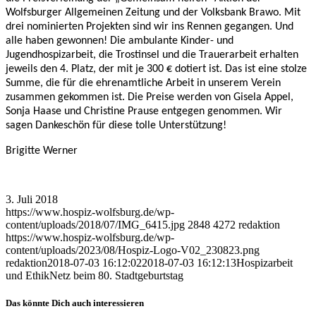
Wolfsburger Allgemeinen Zeitung und der Volksbank Brawo. Mit
drei nominierten Projekten sind wir ins Rennen gegangen. Und
alle haben gewonnen! Die ambulante Kinder- und
Jugendhospizarbeit, die Trostinsel und die Trauerarbeit erhalten
jeweils den 4. Platz, der mit je 300 € dotiert ist. Das ist eine stolze
Summe, die für die ehrenamtliche Arbeit in unserem Verein
zusammen gekommen ist. Die Preise werden von Gisela Appel,
Sonja Haase und Christine Prause entgegen genommen. Wir
sagen Dankeschön für diese tolle Unterstützung!
Brigitte Werner
3. Juli 2018
https://www.hospiz-wolfsburg.de/wp-
content/uploads/2018/07/IMG_6415.jpg
2848
4272
redaktion
https://www.hospiz-wolfsburg.de/wp-
content/uploads/2023/08/Hospiz-Logo-V02_230823.png
redaktion
2018-07-03 16:12:02
2018-07-03 16:12:13
Hospizarbeit
und EthikNetz beim 80. Stadtgeburtstag
Das könnte Dich auch interessieren