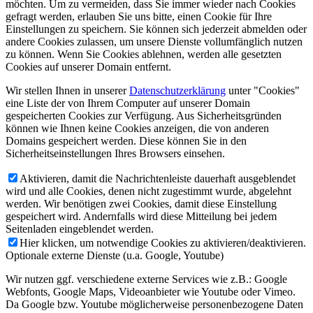
möchten. Um zu vermeiden, dass Sie immer wieder nach Cookies
gefragt werden, erlauben Sie uns bitte, einen Cookie für Ihre
Einstellungen zu speichern. Sie können sich jederzeit abmelden oder
andere Cookies zulassen, um unsere Dienste vollumfänglich nutzen
zu können. Wenn Sie Cookies ablehnen, werden alle gesetzten
Cookies auf unserer Domain entfernt.
Wir stellen Ihnen in unserer
Datenschutzerklärung
unter "Cookies"
eine Liste der von Ihrem Computer auf unserer Domain
gespeicherten Cookies zur Verfügung. Aus Sicherheitsgründen
können wie Ihnen keine Cookies anzeigen, die von anderen
Domains gespeichert werden. Diese können Sie in den
Sicherheitseinstellungen Ihres Browsers einsehen.
Aktivieren, damit die Nachrichtenleiste dauerhaft ausgeblendet
wird und alle Cookies, denen nicht zugestimmt wurde, abgelehnt
werden. Wir benötigen zwei Cookies, damit diese Einstellung
gespeichert wird. Andernfalls wird diese Mitteilung bei jedem
Seitenladen eingeblendet werden.
Hier klicken, um notwendige Cookies zu aktivieren/deaktivieren.
Optionale externe Dienste (u.a. Google, Youtube)
Wir nutzen ggf. verschiedene externe Services wie z.B.: Google
Webfonts, Google Maps, Videoanbieter wie Youtube oder Vimeo.
Da Google bzw. Youtube möglicherweise personenbezogene Daten