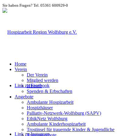
Sie haben Fragen? Tel. 05361 600929-0
Home
Verein
Der Verein
Mitglied werden
Link zu Facebook
Historie
Spenden & Erbschaften
Angebote
Ambulante Hospizarbeit
Hospizhäuser
Palliativ-Netzwerk-Wolfsburg (SAPV)
EthikNetz Wolfsburg
Ambulante Kinderhospizarbeit
Trostinsel für trauernde Kinder & Jugendliche
Link zu Instagram
Trauerangebote