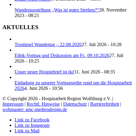
Wanderausstellung „Was ist gutes Sterben?“
28. November
2023 - 08:21
AKTUELLES
Trostinsel Wandertag – 22.08.2026
27. Juli 2026 - 10:28
Ethik-Vortrag und Diskussion am Fr., 09.10.2026
27. Juli
2026 - 10:25
Unser neuer Hospizbrief ist da!
11. Juni 2026 - 08:35
Einladung zu unserer Vortragsreihe rund um die Hospizarbeit
2026
4. Juni 2026 - 10:56
© Copyright 2026 - Hospizarbeit Region Wolfsburg e.V. |
Impressum
|
Rechtl. Hinweise
|
Datenschutz
|
Barrierefreiheit
|
webmaster: amc-mediendesign.de
Link zu Facebook
Link zu Instagram
Link zu Mail